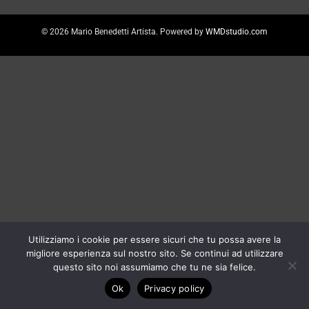
© 2026 Mario Benedetti Artista. Powered by
WMDstudio.com
Utilizziamo i cookie per essere sicuri che tu possa avere la
migliore esperienza sul nostro sito. Se continui ad utilizzare
questo sito noi assumiamo che tu ne sia felice.
Ok
Privacy policy