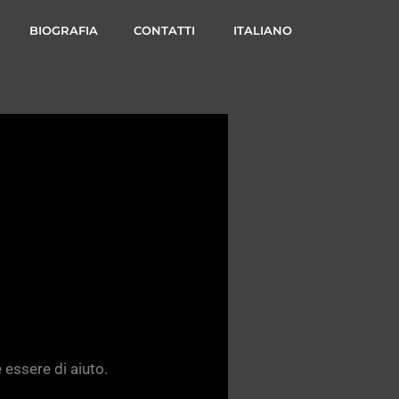
BIOGRAFIA
CONTATTI
ITALIANO
 essere di aiuto.