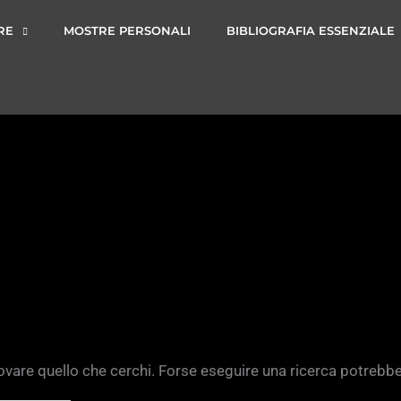
RE
MOSTRE PERSONALI
BIBLIOGRAFIA ESSENZIALE
vare quello che cerchi. Forse eseguire una ricerca potrebbe